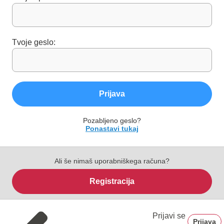
Tvoje geslo:
Prijava
Pozabljeno geslo?
Ponastavi tukaj
Ali še nimaš uporabniškega računa?
Registracija
Prijavi se
Prijava