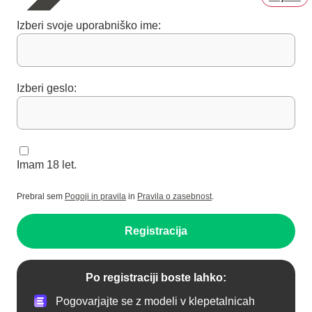
Izberi svoje uporabniško ime:
Izberi geslo:
Imam 18 let.
Prebral sem
Pogoji in pravila
in
Pravila o zasebnost
.
Registracija
Po registraciji boste lahko:
Pogovarjajte se z modeli v klepetalnicah