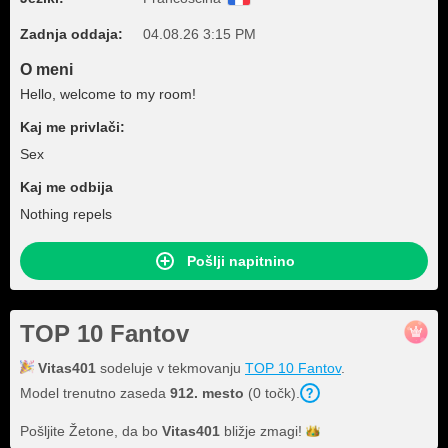
Zadnja oddaja:
04.08.26 3:15 PM
O meni
Hello, welcome to my room!
Kaj me privlači:
Sex
Kaj me odbija
Nothing repels
Pošlji napitnino
TOP 10 Fantov
Vitas401
sodeluje v tekmovanju
TOP 10 Fantov
.
Model trenutno zaseda
912. mesto
(0 točk).
Pošljite Žetone, da bo
Vitas401
bližje
zmagi!