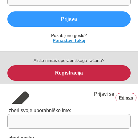
Prijava
Pozabljeno geslo?
Ponastavi tukaj
Ali še nimaš uporabniškega računa?
Registracija
Prijavi se
Prijava
Izberi svoje uporabniško ime: