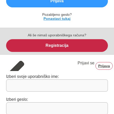
Prijava
Pozabljeno geslo?
Ponastavi tukaj
Ali še nimaš uporabniškega računa?
Registracija
Prijavi se
Prijava
Izberi svoje uporabniško ime:
Izberi geslo: