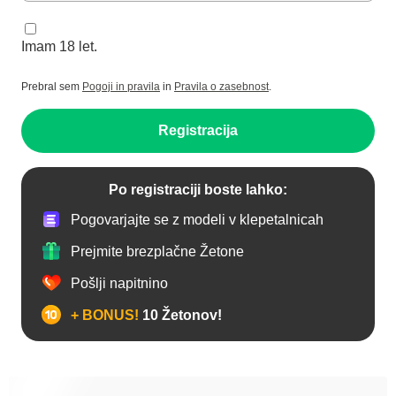
Imam 18 let.
Prebral sem
Pogoji in pravila
in
Pravila o zasebnost
.
Registracija
Po registraciji boste lahko:
Pogovarjajte se z modeli v klepetalnicah
Prejmite brezplačne Žetone
Pošlji napitnino
+ BONUS!
10 Žetonov!
Analno