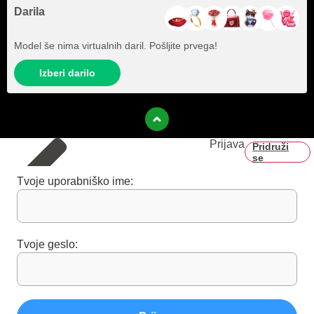
Darila
Model še nima virtualnih daril. Pošljite prvega!
Izberi darilo
Prijava
Pridruži
se
Tvoje uporabniško ime:
Tvoje geslo: