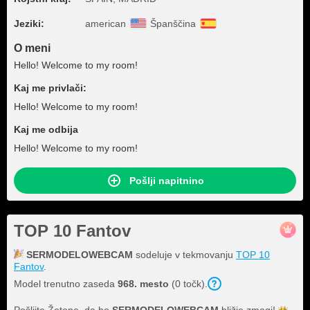
Jeziki:
american
Španščina
O meni
Hello! Welcome to my room!
Kaj me privlači:
Hello! Welcome to my room!
Kaj me odbija
Hello! Welcome to my room!
Pošlji napitnino
TOP 10 Fantov
SERMODELOWEBCAM
sodeluje v tekmovanju
TOP 10
Fantov
.
Model trenutno zaseda
968. mesto
(0 točk).