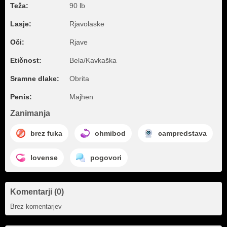
Teža:
90 lb
Lasje:
Rjavolaske
Oči:
Rjave
Etičnost:
Bela/Kavkaška
Sramne dlake:
Obrita
Penis:
Majhen
Zanimanja
brez fuka
ohmibod
campredstava
lovense
pogovori
Komentarji (0)
Brez komentarjev