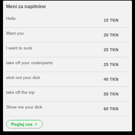
Meni za napitnine
Hello
15 TKN
Want you
20 TKN
I want to suck
25 TKN
take off your underpants
25 TKN
stick out your dick
40 TKN
take off the top
50 TKN
Show me your dick
60 TKN
poglej vse