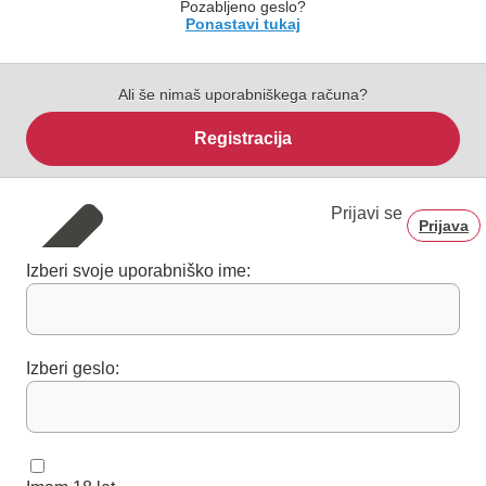
Pozabljeno geslo?
Ponastavi tukaj
Ali še nimaš uporabniškega računa?
Registracija
Prijavi se
Prijava
Izberi svoje uporabniško ime:
Izberi geslo: