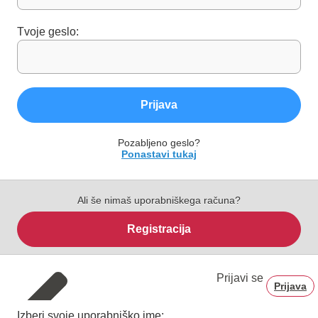
Tvoje geslo:
Prijava
Pozabljeno geslo?
Ponastavi tukaj
Ali še nimaš uporabniškega računa?
Registracija
Prijavi se
Prijava
Izberi svoje uporabniško ime: