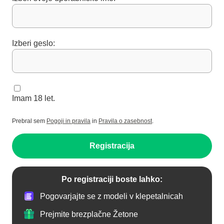
Izberi geslo:
Imam 18 let.
Prebral sem
Pogoji in pravila
in
Pravila o zasebnost
.
Registracija
Po registraciji boste lahko:
Pogovarjajte se z modeli v klepetalnicah
Prejmite brezplačne Žetone