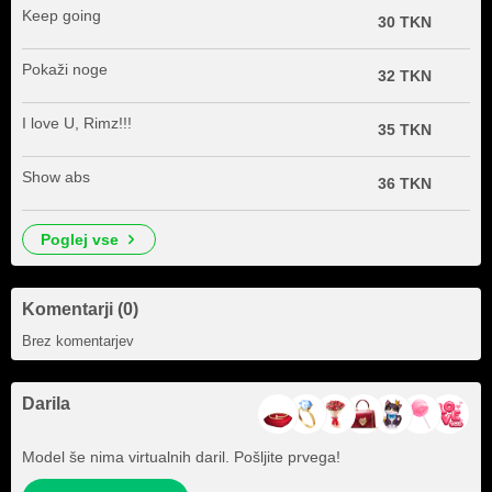
Keep going
30 TKN
Pokaži noge
32 TKN
I love U, Rimz!!!
35 TKN
Show abs
36 TKN
poglej vse
Komentarji (0)
Brez komentarjev
Darila
Model še nima virtualnih daril. Pošljite prvega!