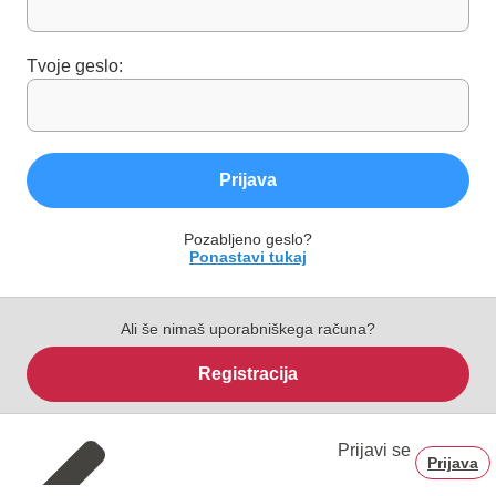
Tvoje geslo:
Prijava
Pozabljeno geslo?
Ponastavi tukaj
Ali še nimaš uporabniškega računa?
Registracija
Prijavi se
Prijava