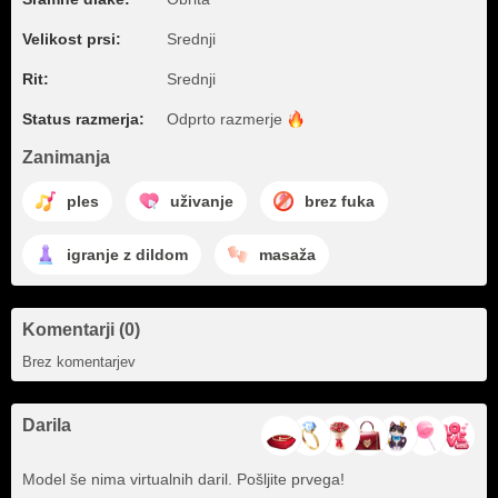
Velikost prsi:
Srednji
Rit:
Srednji
Status razmerja:
Odprto
razmerje
Zanimanja
ples
uživanje
brez fuka
igranje z dildom
masaža
Komentarji (0)
Brez komentarjev
Darila
Model še nima virtualnih daril. Pošljite prvega!