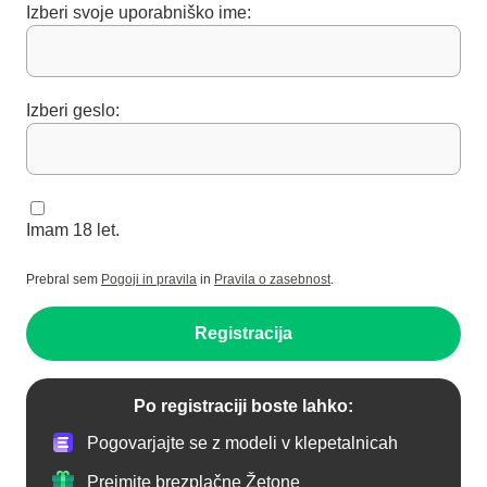
Izberi svoje uporabniško ime:
Izberi geslo:
Imam 18 let.
Prebral sem
Pogoji in pravila
in
Pravila o zasebnost
.
Registracija
Po registraciji boste lahko:
Pogovarjajte se z modeli v klepetalnicah
Prejmite brezplačne Žetone