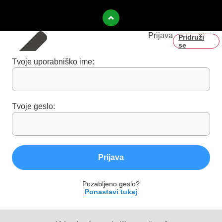
Prijava
Pridruži
se
Tvoje uporabniško ime:
Tvoje geslo:
Prijava
Pozabljeno geslo?
Ponastavi tukaj