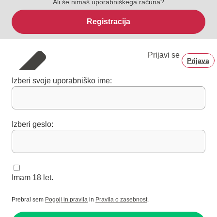
Ali še nimaš uporabniškega računa?
Registracija
Prijavi se
Prijava
Izberi svoje uporabniško ime:
Izberi geslo:
Imam 18 let.
Prebral sem
Pogoji in pravila
in
Pravila o zasebnost
.