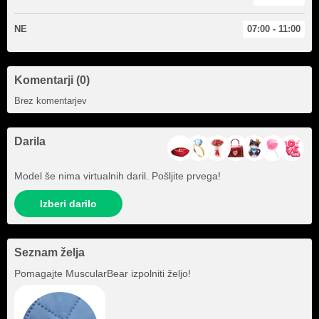
NE
07:00 - 11:00
Komentarji (0)
Brez komentarjev
Darila
Model še nima virtualnih daril. Pošljite prvega!
Izberi darilo
Seznam želja
Pomagajte
MuscularBear
izpolniti željo!