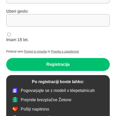
Izberi geslo:
Imam 18 let.
Prebral sem
Pogoji in pravila
in
Pravila o zasebnost
.
Registracija
Po registraciji boste lahko:
Pogovarjajte se z modeli v klepetalnicah
Prejmite brezplačne Žetone
Pošlji napitnino