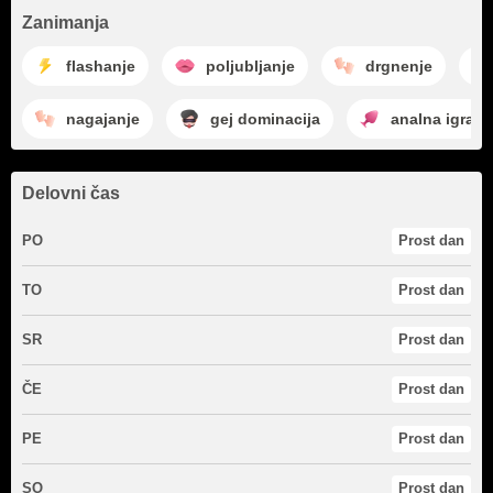
Zanimanja
flashanje
poljubljanje
drgnenje
nagajanje
gej dominacija
analna igra
Delovni čas
PO
Prost dan
TO
Prost dan
SR
Prost dan
ČE
Prost dan
PE
Prost dan
SO
Prost dan