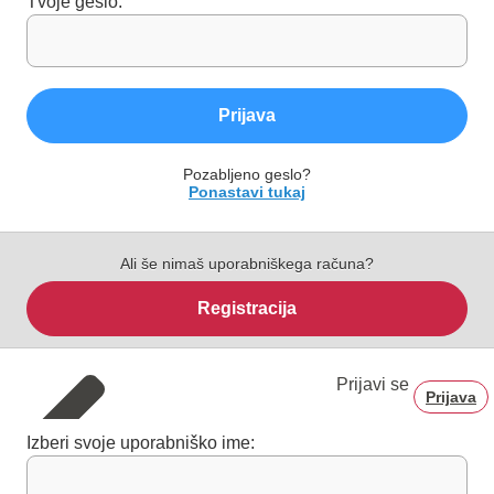
Tvoje geslo:
Prijava
Pozabljeno geslo?
Ponastavi tukaj
Ali še nimaš uporabniškega računa?
Registracija
Prijavi se
Prijava
Izberi svoje uporabniško ime: