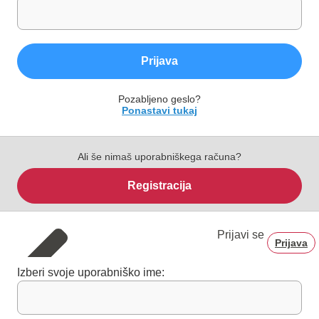
Prijava
Pozabljeno geslo?
Ponastavi tukaj
Ali še nimaš uporabniškega računa?
Registracija
Prijavi se
Prijava
Izberi svoje uporabniško ime: