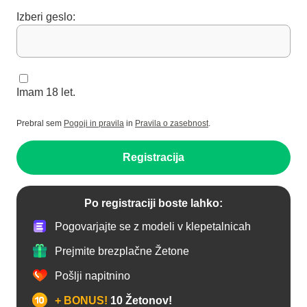
Izberi geslo:
Imam 18 let.
Prebral sem
Pogoji in pravila
in
Pravila o zasebnost
.
Registracija
Po registraciji boste lahko:
Pogovarjajte se z modeli v klepetalnicah
Prejmite brezplačne Žetone
Pošlji napitnino
+ BONUS!
10 Žetonov!