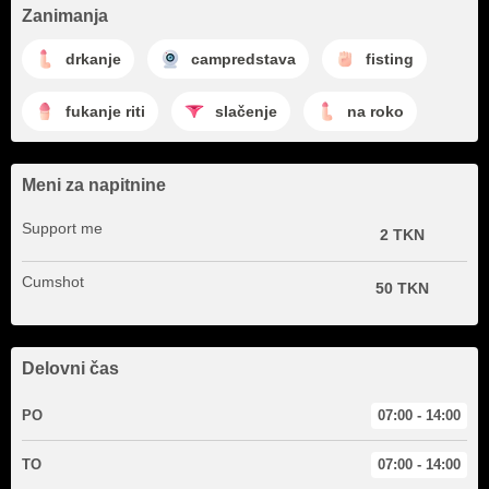
Zanimanja
drkanje
campredstava
fisting
fukanje riti
slačenje
na roko
Meni za napitnine
Support me
2 TKN
Cumshot
50 TKN
Delovni čas
PO
07:00 - 14:00
TO
07:00 - 14:00