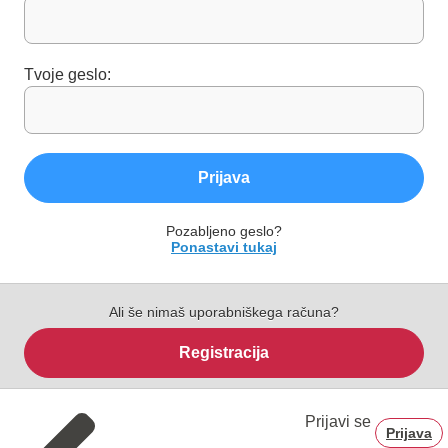
Tvoje geslo:
Prijava
Pozabljeno geslo?
Ponastavi tukaj
Ali še nimaš uporabniškega računa?
Registracija
Prijavi se
Prijava