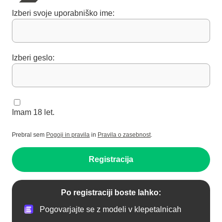
Izberi svoje uporabniško ime:
Izberi geslo:
Imam 18 let.
Prebral sem
Pogoji in pravila
in
Pravila o zasebnost
.
Registracija
Po registraciji boste lahko:
Pogovarjajte se z modeli v klepetalnicah