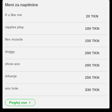
Meni za napitnine
if u like me
20 TKN
nipples play
100 TKN
flex muscle
150 TKN
doggy
200 TKN
show ass
200 TKN
drkanje
250 TKN
ass hole
330 TKN
poglej vse