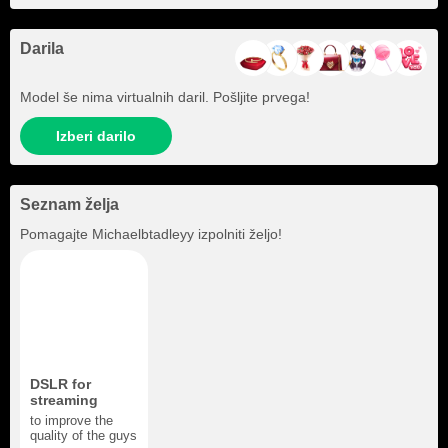
Darila
Model še nima virtualnih daril. Pošljite prvega!
Izberi darilo
Seznam želja
Pomagajte
Michaelbtadleyy
izpolniti željo!
DSLR for
streaming
to improve the
quality of the guys