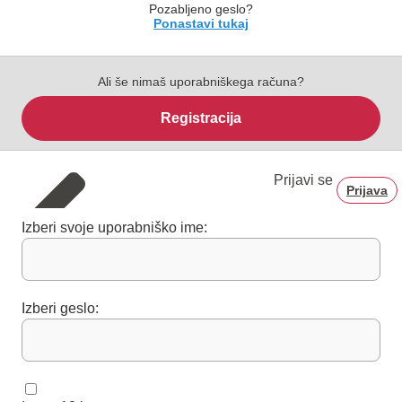
Pozabljeno geslo?
Ponastavi tukaj
Ali še nimaš uporabniškega računa?
Registracija
Prijavi se
Prijava
Izberi svoje uporabniško ime:
Izberi geslo: