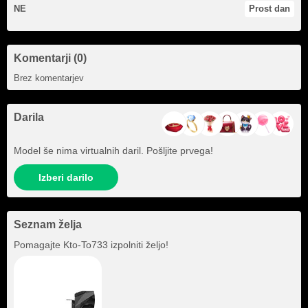
NE
Prost dan
Komentarji (0)
Brez komentarjev
Darila
Model še nima virtualnih daril. Pošljite prvega!
Izberi darilo
Seznam želja
Pomagajte
Kto-To733
izpolniti željo!