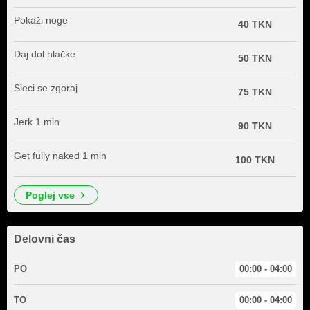
Pokaži noge
40 TKN
Daj dol hlačke
50 TKN
Sleci se zgoraj
75 TKN
Jerk 1 min
90 TKN
Get fully naked 1 min
100 TKN
poglej vse
Delovni čas
PO
00:00 - 04:00
TO
00:00 - 04:00