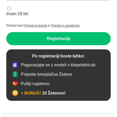
Imam 18 let.
Prebral sem
Pogoji in pravila
in
Pravila o zasebnost
.
Registracija
Po registraciji boste lahko:
Pogovarjajte se z modeli v klepetalnicah
Prejmite brezplačne Žetone
Pošlji napitnino
+ BONUS!
10 Žetonov!
Analno