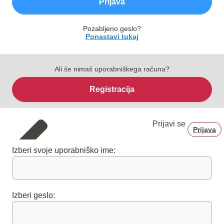
Prijava
Pozabljeno geslo?
Ponastavi tukaj
Ali še nimaš uporabniškega računa?
Registracija
Prijavi se
Prijava
Izberi svoje uporabniško ime:
Izberi geslo: