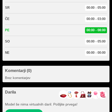
SR
00:00 - 05:00
ČE
00:00 - 03:00
PE
00:00 - 08:00
SO
00:00 - 05:00
NE
00:00 - 00:00
Komentarji (0)
Brez komentarjev
Darila
Model še nima virtualnih daril. Pošljite prvega!