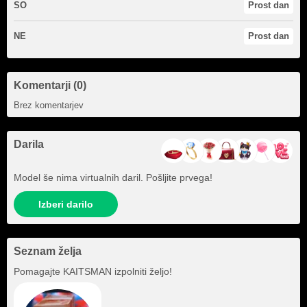
SO
Prost dan
NE
Prost dan
Komentarji (0)
Brez komentarjev
Darila
Model še nima virtualnih daril. Pošljite prvega!
Izberi darilo
Seznam želja
Pomagajte
KAITSMAN
izpolniti željo!