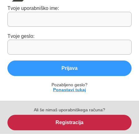
Tvoje uporabniško ime:
Tvoje geslo:
Prijava
Pozabljeno geslo?
Ponastavi tukaj
Ali še nimaš uporabniškega računa?
Registracija