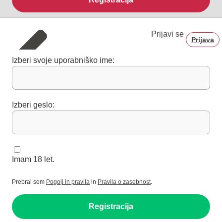
Prijavi se
Prijava
Izberi svoje uporabniško ime:
Izberi geslo:
Imam 18 let.
Prebral sem
Pogoji in pravila
in
Pravila o zasebnost
.
Registracija