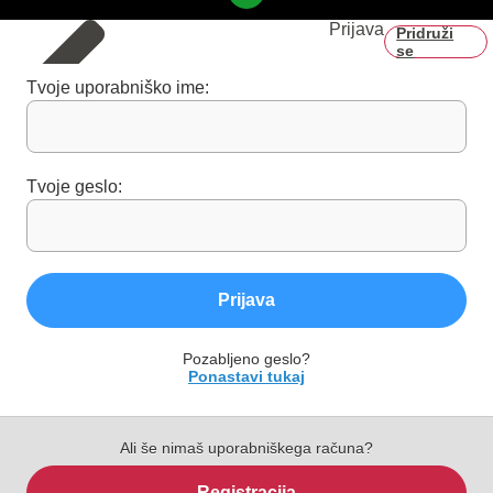
Prijava
Pridruži
se
Tvoje uporabniško ime:
Tvoje geslo:
Prijava
Pozabljeno geslo?
Ponastavi tukaj
Ali še nimaš uporabniškega računa?
Registracija