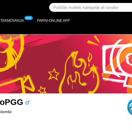
TEKMOVANJA
PARNI-ONLINE APP
roPGG
Colombi