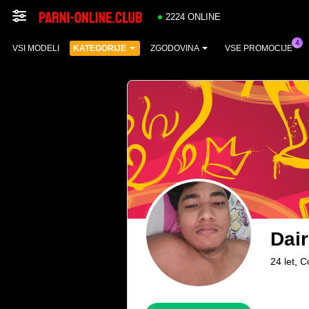
2224 ONLINE
VSI MODELI
KATEGORIJE
ZGODOVINA
VSE PROMOCIJE
Dai
24 let, 