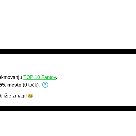
tekmovanju
TOP 10 Fantov
.
55. mesto
(0 točk).
bližje
zmagi!