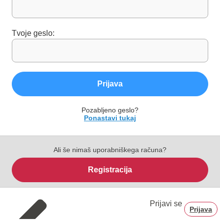
Tvoje geslo:
Prijava
Pozabljeno geslo?
Ponastavi tukaj
Ali še nimaš uporabniškega računa?
Registracija
Prijavi se
Prijava