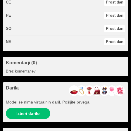
ČE
Prost dan
PE
Prost dan
SO
Prost dan
NE
Prost dan
Komentarji (0)
Brez komentarjev
Darila
Model še nima virtualnih daril. Pošljite prvega!
Izberi darilo