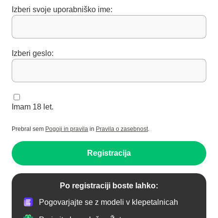
Izberi svoje uporabniško ime:
Izberi geslo:
Imam 18 let.
Prebral sem
Pogoji in pravila
in
Pravila o zasebnost
.
Registracija
Po registraciji boste lahko:
Pogovarjajte se z modeli v klepetalnicah