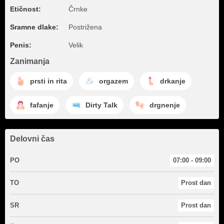
Etičnost:
Črnke
Sramne dlake:
Postrižena
Penis:
Velik
Zanimanja
prsti in rita
orgazem
drkanje
fafanje
Dirty Talk
drgnenje
Delovni čas
PO
07:00 - 09:00
TO
Prost dan
SR
Prost dan