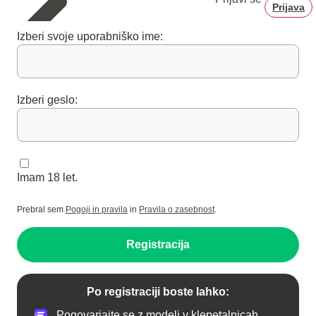
Prijava
Izberi svoje uporabniško ime:
Izberi geslo:
Imam 18 let.
Prebral sem
Pogoji in pravila
in
Pravila o zasebnost
.
Registracija
Po registraciji boste lahko:
Pogovarjajte se z modeli v klepetalnicah