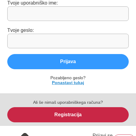
Tvoje uporabniško ime:
Tvoje geslo:
Prijava
Pozabljeno geslo?
Ponastavi tukaj
Ali še nimaš uporabniškega računa?
Registracija
Prijavi se