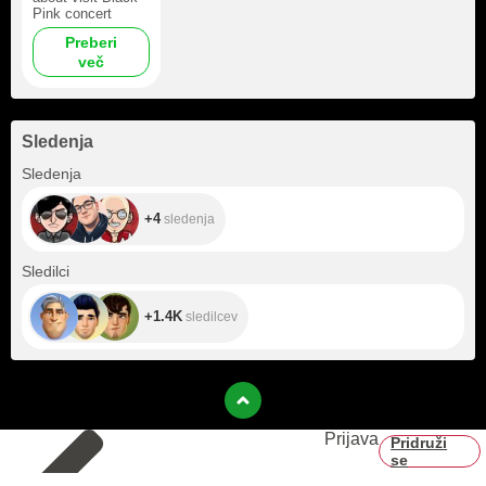
Pink concert
Preberi
več
Sledenja
+4
Sledenja
+4
sledenja
+1.4K
Sledilci
+1.4K
sledilcev
Prijava
Pridruži
se