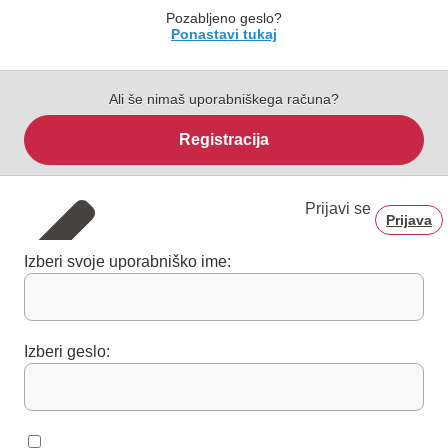
Pozabljeno geslo?
Ponastavi tukaj
Ali še nimaš uporabniškega računa?
Registracija
Prijavi se
Prijava
Izberi svoje uporabniško ime:
Izberi geslo: