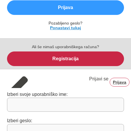
Prijava
Pozabljeno geslo?
Ponastavi tukaj
Ali še nimaš uporabniškega računa?
Registracija
Prijavi se
Prijava
Izberi svoje uporabniško ime:
Izberi geslo: