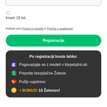
Imam 18 let.
Prebral sem
Pogoji in pravila
in
Pravila o zasebnost
.
Registracija
Po registraciji boste lahko:
Pogovarjajte se z modeli v klepetalnicah
Prejmite brezplačne Žetone
Pošlji napitnino
+ BONUS!
10 Žetonov!